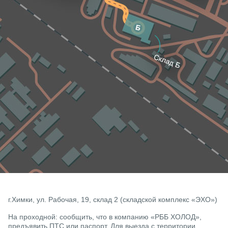
г.Химки, ул. Рабочая, 19, склад 2 (складской комплекс «ЭХО»)
На проходной: сообщить, что в компанию «РББ ХОЛОД»,
предъявить ПТС или паспорт. Для выезда с территории,