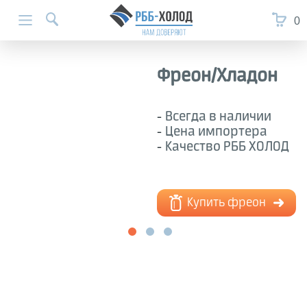
0
Фреон/Хладон
Всегда в наличии
Цена импортера
Качество РББ ХОЛОД
Купить фреон