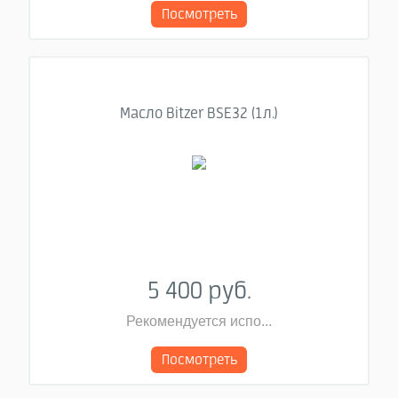
Посмотреть
Масло Bitzer BSE32 (1л.)
5 400 руб.
Рекомендуется испо...
Посмотреть