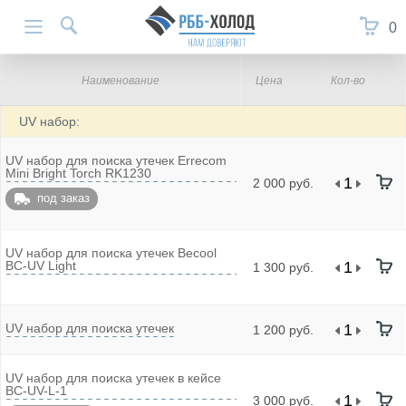
0
Наименование
Цена
Кол-во
UV набор:
UV набор для поиска утечек Errecom
Mini Bright Torch RK1230
2 000 руб.
под заказ
UV набор для поиска утечек Becool
BC-UV Light
1 300 руб.
UV набор для поиска утечек
1 200 руб.
UV набор для поиска утечек в кейсе
BC-UV-L-1
3 000 руб.