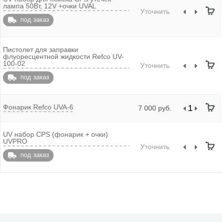
лампа 50Вт, 12V +очки UVAL
Уточнить
под заказ
Пистолет для заправки
флуоресцентной жидкости Refco UV-
100-02
Уточнить
под заказ
Фонарик Refco UVA-6
7 000 руб.
UV набор CPS (фонарик + очки)
UVPRO
Уточнить
под заказ