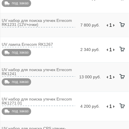
под заказ
UV набор для поиска утечек Errecom
RK1231 (12V+очки)
7 800 руб.
UV лампа Errecom RK1267
2 340 руб.
под заказ
UV набор для поиска утечек Errecom
RK1241
13 000 руб.
под заказ
UV набор для поиска утечек Errecom
RK1271.01
4 200 руб.
под заказ
UV набор для поиска CPS утечек-