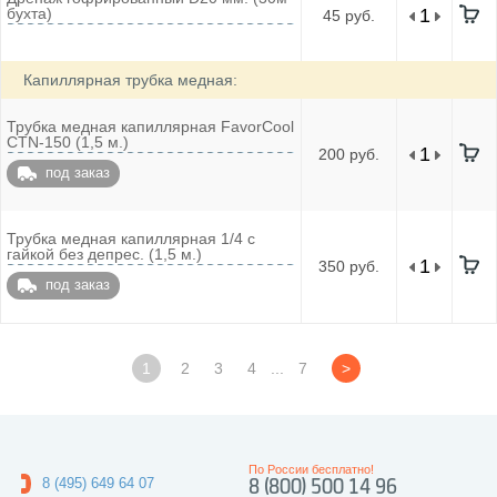
бухта)
45 руб.
Капиллярная трубка медная:
Трубка медная капиллярная FavorCool
CTN-150 (1,5 м.)
200 руб.
под заказ
Трубка медная капиллярная 1/4 с
гайкой без депрес. (1,5 м.)
350 руб.
под заказ
1
2
3
4
...
7
>
По России бесплатно!
8 (495) 649 64 07
8 (800) 500 14 96