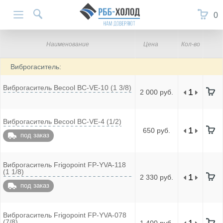
0
Наименование
Цена
Кол-во
Виброгаситель:
Виброгаситель Becool BC-VE-10 (1 3/8)
2 000 руб.
Виброгаситель Becool BC-VE-4 (1/2)
650 руб.
под заказ
Виброгаситель Frigopoint FP-YVA-118
(1 1/8)
2 330 руб.
под заказ
Виброгаситель Frigopoint FP-YVA-078
(7/8)