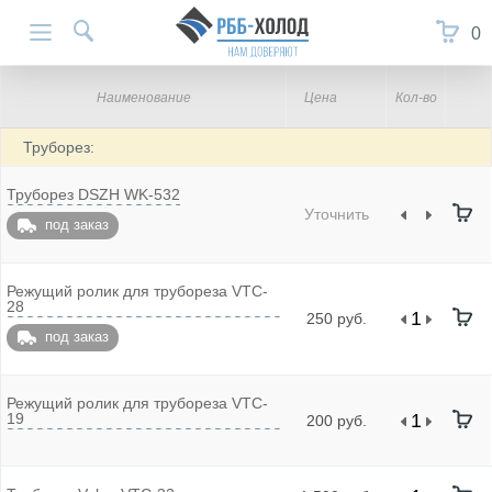
0
Наименование
Цена
Кол-во
Труборез:
Труборез DSZH WK-532
Уточнить
под заказ
Режущий ролик для трубореза VTC-
28
250 руб.
под заказ
Режущий ролик для трубореза VTC-
19
200 руб.