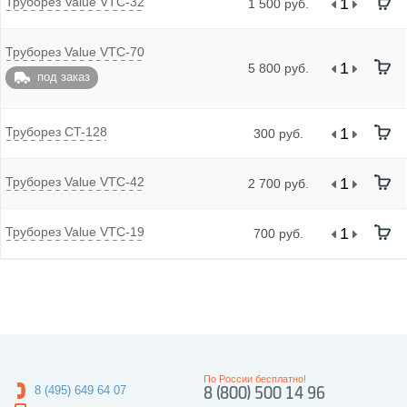
Труборез Value VTC-32
1 500 руб.
Труборез Value VTC-70
5 800 руб.
под заказ
Труборез CT-128
300 руб.
Труборез Value VTC-42
2 700 руб.
Труборез Value VTC-19
700 руб.
По России бесплатно!
8 (495) 649 64 07
8 (800) 500 14 96