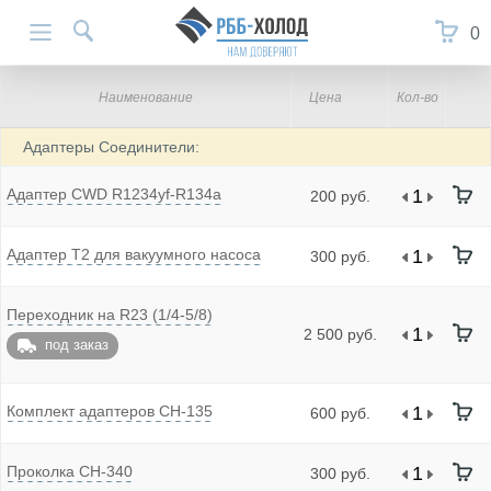
0
Наименование
Цена
Кол-во
Адаптеры Соединители:
Адаптер CWD R1234yf-R134a
200 руб.
Адаптер T2 для вакуумного насоса
300 руб.
Переходник на R23 (1/4-5/8)
2 500 руб.
под заказ
Комплект адаптеров CH-135
600 руб.
Проколка CH-340
300 руб.