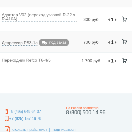
Адаптер V02 (переход угловой R-22 x
R-410A)
300 руб.
700 руб.
под заказ
Депрессор РБ3-1а
Переходник Refco T6-4/5
1 700 руб.
По России бесплатно!
8 (495) 649 64 07
8 (800) 500 14 96
+7 (925) 157 16 79
скачать прайс-лист
|
подписаться