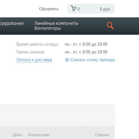
Оформить
0
0 руб.
борудование
Линейные компонеты
Вентиляторы
Время работы склада:
пн.- пт. с 9:00 до 18:00
Прием заказов:
пн.- пт. с 9:00 до 18:00
Оплата и доставка
Скачать схему проезда
Цена
Количество
Страна