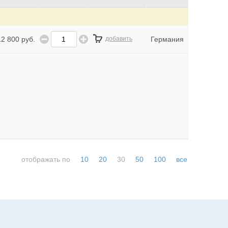
12 800 руб.
добавить
Германия
отображать по
10
20
30
50
100
все