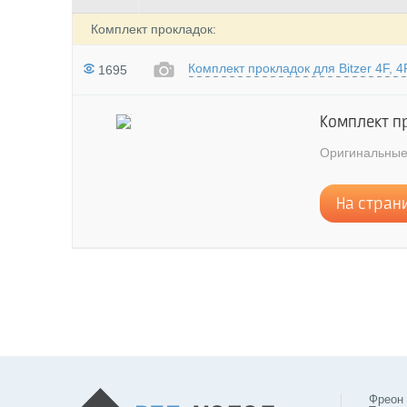
Комплект прокладок:
Комплект прокладок для Bitzer 4F, 4
1695
Комплект про
Oригинальные
На стран
Фреон