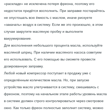
«раскладе» не исключена потеря фреона, поэтому его
недостаток придётся восполнить. При заправке постарайтесь
не опустошать всю ёмкость с маслом, иначе рискуете
«закачать» воздух в систему. Если же это произошло, в этом
случае закрутите масляную пробку и выполните
вакуумирование.
Для восполнения небольшого процента масла, используйте
масляной шприц. При наличии масляного насоса советуем
его использовать. С его помощью вы сможете провести
дозированную заправку.
Любой новый компрессор поступает в продажу уже с
определённым количеством масла. Но, при запуске
устройства масло улетучивается в систему, смешиваясь с
фреоном, поэтому на начальном этапе работы уровень масла
в системе должен строго контролироваться через смотровое
окно. Как только фреон полностью заполнит систему, можно