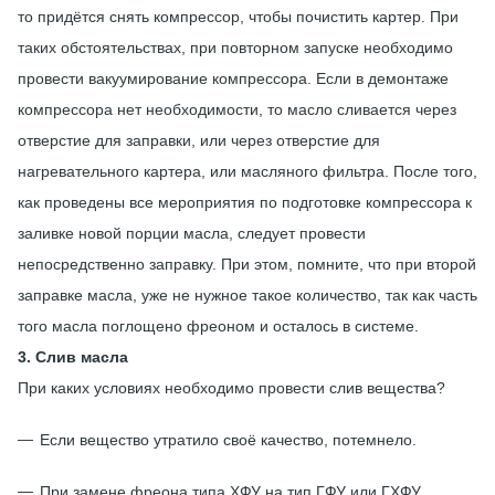
то придётся снять компрессор, чтобы почистить картер. При
таких обстоятельствах, при повторном запуске необходимо
провести вакуумирование компрессора. Если в демонтаже
компрессора нет необходимости, то масло сливается через
отверстие для заправки, или через отверстие для
нагревательного картера, или масляного фильтра. После того,
как проведены все мероприятия по подготовке компрессора к
заливке новой порции масла, следует провести
непосредственно заправку. При этом, помните, что при второй
заправке масла, уже не нужное такое количество, так как часть
того масла поглощено фреоном и осталось в системе.
3. Слив масла
При каких условиях необходимо провести слив вещества?
Если вещество утратило своё качество, потемнело.
При замене фреона типа ХФУ на тип ГФУ или ГХФУ.