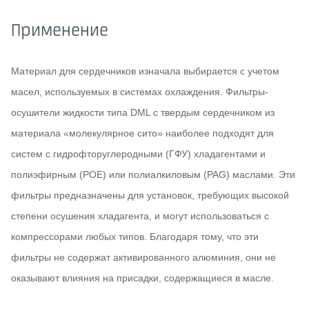
Применение
Материал для сердечников изначала выбирается с учетом
масел, используемых в системах охлаждения. Фильтры-
осушители жидкости типа DML с твердым сердечником из
материала «молекулярное сито» наиболее подходят для
систем с гидрофторуглеродными (ГФУ) хладагентами и
полиэфирным (РОЕ) или полиалкиловым (PAG) маслами. Эти
фильтры предназначены для установок, требующих высокой
степени осушения хладагента, и могут использоваться с
компрессорами любых типов. Благодаря тому, что эти
фильтры не содержат активированного алюминия, они не
оказывают влияния на присадки, содержащиеся в масле.