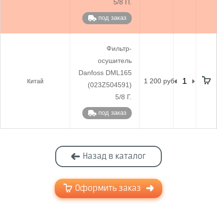
5/8 П.
под заказ
Фильтр-
осушитель
Danfoss DML165
1 200 руб.
Китай
(023Z504591)
5/8 Г.
под заказ
Назад в каталог
Оформить заказ