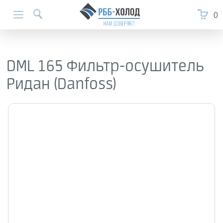
0
DML 165 Фильтр-осушитель
Ридан (Danfoss)