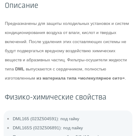
Описание
Предназначены для защиты холодильных установок и систем
кондиционирования воздуха от влаги, кислот и твердых
включений. После удаления этих составляющих системы не
будут подвергаться вредному воздействию химических
веществ и абразивных частиц. Фильтры-осушители жидкости
типа
DML
выпускаются с сердечником, полностью
изготовленным
из материала типа «молекулярное сито»
.
Физико-химические свойства
DML165 (023Z504591): под гайку
DML165S (023Z506891): под пайку