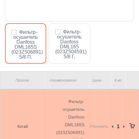
Произв.
Наименование
Цена
К-во
Фильтр-
осушитель
Danfoss
DML165S
Уточнить
Китай
(023Z506891)