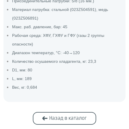
Присоединительные патрубки: 5/8 (16 мм.)
Материал патрубка: стальной (023Z504591), медь
(023Z506891)
Макс. раб. давление, бар: 45
Рабочая среда: ХФУ, ГХФУ и ГФУ (газы 2 группы
опасности)
Диапазон температур, °C: -40→120
Количество осушаемого хладагента, кг: 23,3
D1, мм: 80
L, мм: 189
Вес, кг: 0,684
Назад в каталог