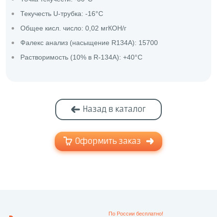
Текучесть U-трубка: -16°C
Общее кисл. число: 0,02 мгКОН/г
Фалекс анализ (насыщение R134A): 15700
Растворимость (10% в R-134A): +40°C
Назад в каталог
Оформить заказ
По России бесплатно!