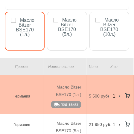
Произв.
Наименование
Цена
К-во
Масло Bitzer
BSE170 (1л.)
5 500 руб.
Германия
под заказ
Масло Bitzer
21 950 руб.
Германия
BSE170 (5л.)