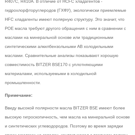
R407C, R410A. В отличие от HCFC хладагентов -
гидрохлорфторуглеродов (ГХФУ), экологически приемлемые
HFC хладагенты имеют полярную структуру. Это значит, что
РОЕ масла требуют другого обращения с ним в сравнении с
маслами на минеральной основе или традиционными
синтетическими алкилбензольными АВ холодильными
маслами. Сравнительные анализы показывают хорошую
совместимость BITZER BSE170 с уплотняющими
материалами, используемыми в холодильной
промышленности.
Примечание:
Ввиду высокой полярности масла BITZER BSE имеют более
высокую гигроскопичность, чем масла на минеральной основе
и синтетических углеводородов. Поэтому во время зарядки