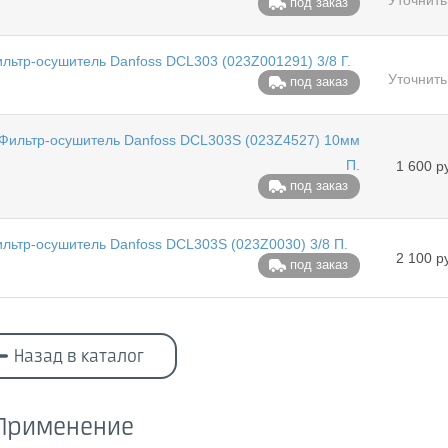
Уточнить
под заказ
льтр-осушитель Danfoss DCL303 (023Z001291) 3/8 Г.
Уточнить
под заказ
Фильтр-осушитель Danfoss DCL303S (023Z4527) 10мм
П.
1 600 р
под заказ
льтр-осушитель Danfoss DCL303S (023Z0030) 3/8 П.
2 100 р
под заказ
Назад в каталог
Применение