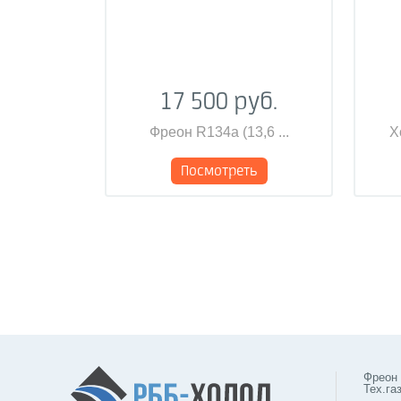
17 500 руб.
Фреон R134a (13,6 ...
Х
Посмотреть
Фреон
Тех.га