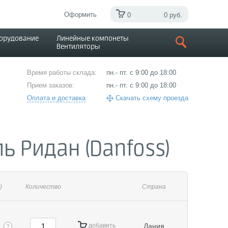
Оформить
0
0 руб.
борудование
Линейные компонеты
Вентиляторы
Время работы склада:
пн.- пт. с 9:00 до 18:00
Прием заказов:
пн.- пт. с 9:00 до 18:00
Оплата и доставка
Скачать схему проезда
ь Ридан (Danfoss)
)
Количество
Страна
добавить
Дания