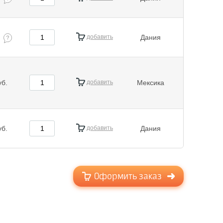
добавить
Дания
уб.
добавить
Мексика
уб.
добавить
Дания
Оформить заказ