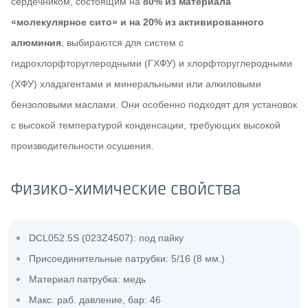
сердечником, состоящим на
80% из материала
«молекулярное сито» и на 20% из активированного
алюминия
, выбираются для систем с
гидрохлорфторуглеродными (ГХФУ) и хлорфторуглеродными
(ХФУ) хладагентами и минеральными или алкиловыми
бензоловыми маслами. Они особенно подходят для установок
с высокой температурой конденсации, требующих высокой
производительности осушения.
Физико-химические свойства
DCL052.5S (023Z4507): под пайку
Присоединительные патрубки: 5/16 (8 мм.)
Материал патрубка: медь
Макс. раб. давление, бар: 46