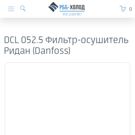
0
DCL 052.5 Фильтр-осушитель
Ридан (Danfoss)