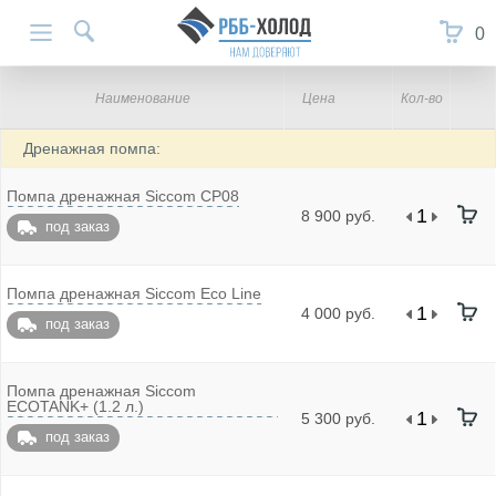
0
Наименование
Цена
Кол-во
Дренажная помпа:
Помпа дренажная Siccom CP08
8 900 руб.
под заказ
Помпа дренажная Siccom Eco Line
4 000 руб.
под заказ
Помпа дренажная Siccom
ECOTANK+ (1.2 л.)
5 300 руб.
под заказ