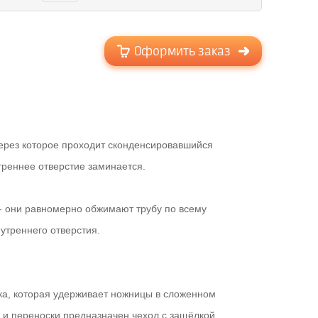
Оформить заказ
ерез которое проходит сконденсировавшийся
треннее отверстие заминается.
- они равномерно обжимают трубу по всему
утреннего отверстия.
ка, которая удерживает ножницы в сложенном
 и переноски предназначен чехол с защёлкой.