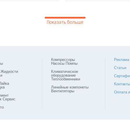
Показать больше
Компрессоры
Реклама
зы
Насосы Помпы
Статьи
 Жидкости
Климатическое
ки
оборудование
Сертифи
Теплообменники
Пайка
Контакт
дка
Линейные компонеты
Вентиляторы
Оплата и
умент
ж Сервис
то