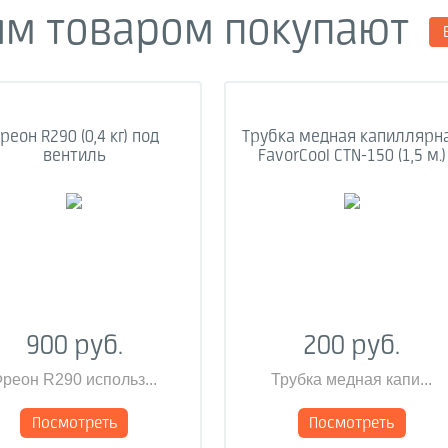
им товаром покупают
реон R290 (0,4 кг) под
Трубка медная капиллярн
вентиль
FavorCool CTN-150 (1,5 м.)
900 руб.
200 руб.
реон R290 использ...
Трубка медная капи...
Посмотреть
Посмотреть