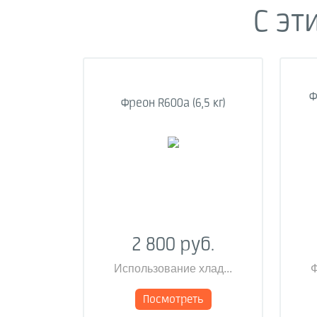
С эт
Ф
Фреон R600a (6,5 кг)
2 800 руб.
Использование хлад...
Ф
Посмотреть