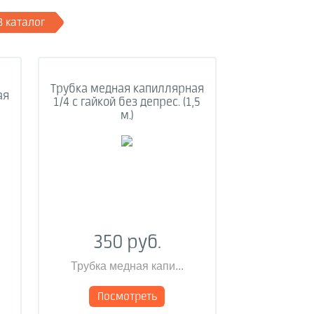
В каталог
Трубка медная капиллярная
ая
1/4 с гайкой без депрес. (1,5
м.)
350 руб.
Трубка медная капи...
Посмотреть