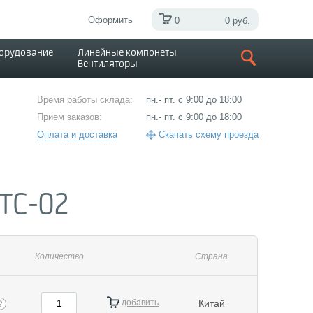
Оформить
0
0 руб.
борудование
Линейные компонеты
Вентиляторы
Время работы склада:
пн.- пт. с 9:00 до 18:00
Прием заказов:
пн.- пт. с 9:00 до 18:00
Оплата и доставка
Скачать схему проезда
TC-02
Количество
Страна
добавить
Китай