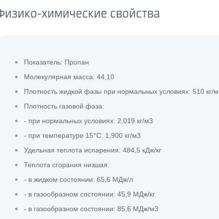
Физико-химические свойства
Показатель: Пропан
Молекулярная масса: 44,10
Плотность жидкой фазы при нормальных условиях: 510 кг/
Плотность газовой фаза:
- при нормальных условиях: 2,019 кг/м3
- при температуре 15°С: 1,900 кг/м3
Удельная теплота испарения: 484,5 кДж/кг
Теплота сгорания низшая:
- в жидком состоянии: 65,6 МДж/л
- в газообразном состоянии: 45,9 МДж/кг
- в газообразном состоянии: 85,6 МДж/м3