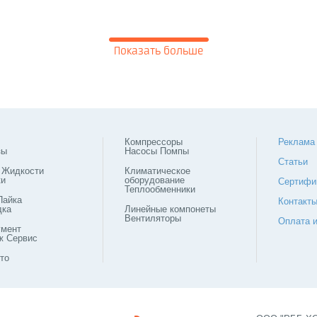
Показать больше
Компрессоры
Реклама
зы
Насосы Помпы
Статьи
 Жидкости
Климатическое
ки
оборудование
Сертифи
Теплообменники
Пайка
Контакт
дка
Линейные компонеты
Вентиляторы
Оплата и
умент
ж Сервис
то