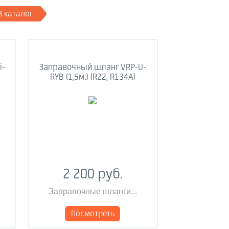
В каталог
i-
Заправочный шланг VRP-U-
RYB (1,5м.) (R22, R134A)
2 200 руб.
Заправочные шланги...
Посмотреть