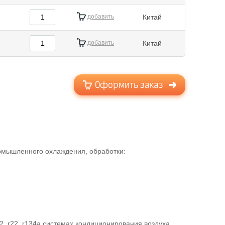
добавить
Китай
добавить
Китай
Оформить заказ
ромышленного охлаждения, обработки:
, r22, r134a системах кондиционирования воздуха