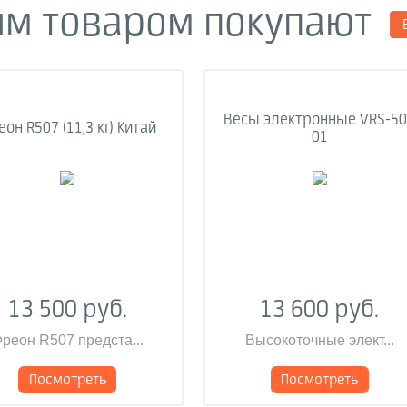
им товаром покупают
Весы электронные VRS-50
он R507 (11,3 кг) Китай
01
13 500 руб.
13 600 руб.
реон R507 предста...
Высокоточные элект...
Посмотреть
Посмотреть