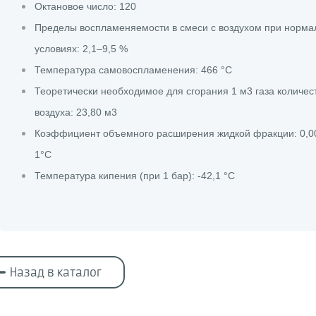
Октановое число: 120
Пределы воспламеняемости в смеси с воздухом при норма
условиях: 2,1–9,5 %
Температура самовоспламенения: 466 °С
Теоретически необходимое для сгорания 1 м3 газа количес
воздуха: 23,80 м3
Коэффициент объемного расширения жидкой фракции: 0,0
1°С
Температура кипения (при 1 бар): -42,1 °С
Назад в каталог