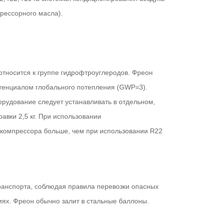
рессорного масла).
относится к группе гидрофтроуглеродов. Фреон
тенциалом глобального потепления (GWP=3).
рудование следует устанавливать в отдельном,
вки 2,5 кг. При использовании
 компрессора больше, чем при использовании R22
анспорта, соблюдая правила перевозки опасных
иях. Фреон обычно залит в стальные баллоны.