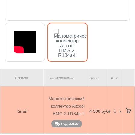
Произв.
Наименование
Цена
К-во
Манометрический
коллектор Aitcool
4 500 руб.
Китай
HMG-2-R134a-II
под заказ