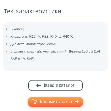
Тех. характеристики:
В кейсе;
Хладагент: R134A, R22, R404a, R407C;
Диаметр манометра: 68мм;
3 шланга: красный, желтый, синий. Длинна 150 см (1/4
SAE x 1/4 SAE).
Назад в каталог
Оформить заказ