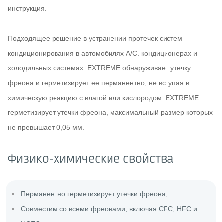
инструкция.
Подходящее решение в устранении протечек систем
кондиционирования в автомобилях A/С, кондиционерах и
холодильных системах. EXTREME обнаруживает утечку
фреона и герметизирует ее перманентно, не вступая в
химическую реакцию с влагой или кислородом. EXTREME
герметизирует утечки фреона, максимальный размер которых
не превышает 0,05 мм.
Физико-химические свойства
Перманентно герметизирует утечки фреонa;
Совместим со всеми фреонами, включая CFC, HFC и