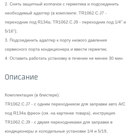
2. Снять защитный колпачок с герметика и подсоединить
необходимый адаптер (в комплекте: TR1062.C.J7 -
переходник под R134a; TR1062.C.J9 - переходник под 1/4" и
5/16");
3. Подсоединить адаптер к порту низкого давления
сервисного порта кондиционера и ввести герметик;
4. Оставить работать установку в течении не менее 30 мин.
Описание
Комплектация (в блистере):
TR1062.C.J7 - с одним переходником для заправки авто А/С
под R134a фреон (см. на картинке товара), инструкция.
TR1062.C.J9 - с двумя переходниками для заправки в
кондиционеры и холодильные установки 1/4 и 5/19,