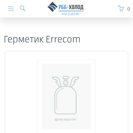
0
Герметик Errecom