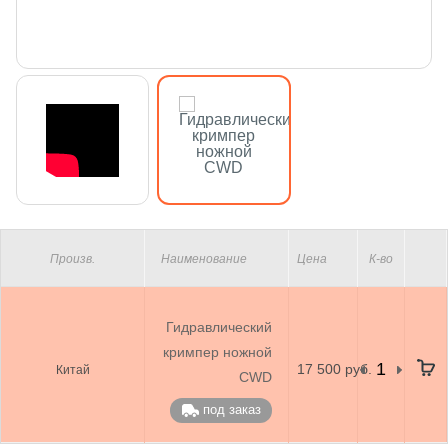
Произв.
Наименование
Цена
К-во
Гидравлический
кримпер ножной
17 500 руб.
Китай
CWD
под заказ