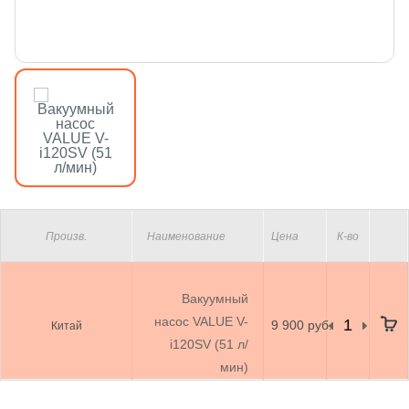
Произв.
Наименование
Цена
К-во
Вакуумный
насос VALUE V-
9 900 руб.
Китай
i120SV (51 л/
мин)