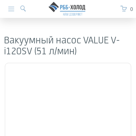
0
Вакуумный насос VALUE V-
i120SV (51 л/мин)