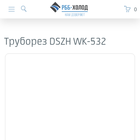
0
Труборез DSZH WK-532