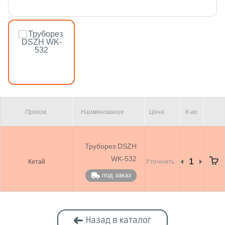
Произв.
Наименование
Цена
К-во
Труборез DSZH
WK-532
Уточнить
Китай
под заказ
Назад в каталог