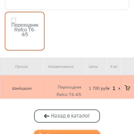
Произв.
Наименование
Цена
К-во
Переходник
1 700 руб.
Швейцария
Refco T6-4/5
Назад в каталог