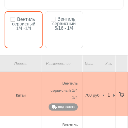
Произв.
Наименование
Цена
К-во
Вентиль
сервисный 1/4
700 руб.
Китай
-1/4
под заказ
Вентиль