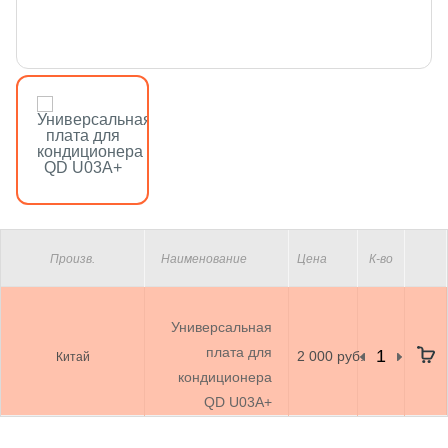
Произв.
Наименование
Цена
К-во
Универсальная
плата для
2 000 руб.
Китай
кондиционера
QD U03A+