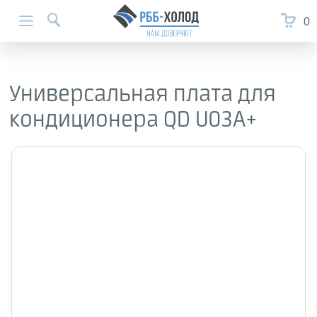
0
Универсальная плата для
кондиционера QD U03A+