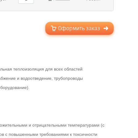
Оформить заказ
сальная теплоизоляция для всех областей
абжение и водоотведение, трубопроводы
оборудование).
ложительными и отрицательными температурами (с
тов с повышенными требованиями к токсичности