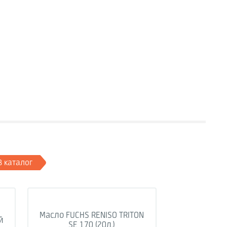
В каталог
Масло FUCHS RENISO TRITON
й
SE 170 (20л.)