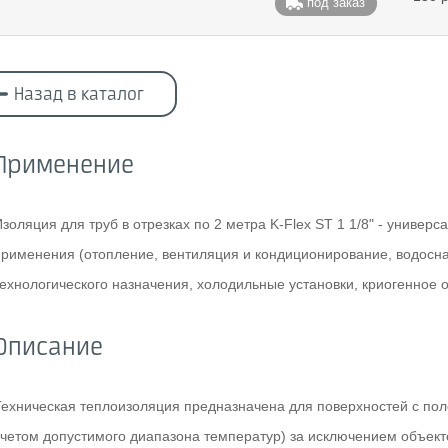
под заказ
Назад в каталог
Применение
золяция для труб в отрезках по 2 метра K-Flex ST 1 1/8" - универ
применения (отопление, вентиляция и кондиционирование, водосн
технологического назначения, холодильные установки, криогенное 
Описание
Техническая теплоизоляция предназначена для поверхностей с по
учетом допустимого диапазона температур) за исключением объек