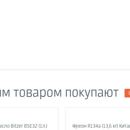
им товаром покупают
сло Bitzer BSE32 (1л.)
Фреон R134a (13,6 кг) Кита