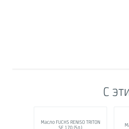
С эт
Масло FUCHS RENISO TRITON
Ма
SE 170 (5л.)