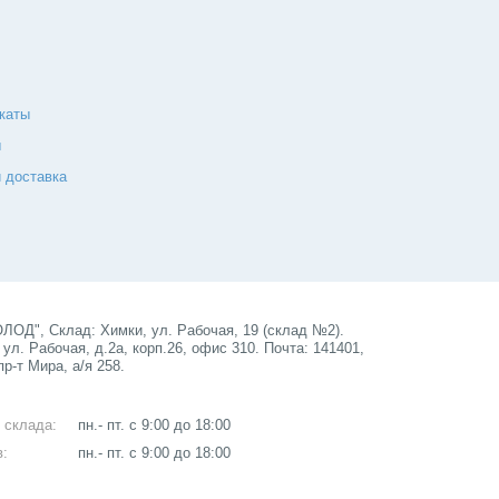
каты
ы
 доставка
ОД", Склад: Химки, ул. Рабочая, 19 (склад №2).
ул. Рабочая, д.2а, корп.26, офис 310. Почта: 141401,
пр-т Мира, а/я 258.
 склада:
пн.- пт. с 9:00 до 18:00
в:
пн.- пт. с 9:00 до 18:00