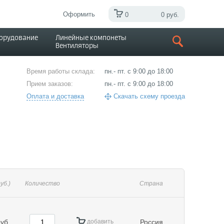
Оформить
0
0 руб.
борудование
Линейные компонеты
Вентиляторы
Время работы склада:
пн.- пт. с 9:00 до 18:00
Прием заказов:
пн.- пт. с 9:00 до 18:00
Оплата и доставка
Скачать схему проезда
руб.)
Количество
Страна
уб.
добавить
Россия