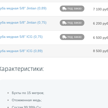
уба медная 5/8" Jintian (0,89)
под заказ
7 100 руб
уба медная 5/8" Jintian (0,75)
под заказ
6 200 руб
уба медная 5/8" ICG (0,75)
под заказ
6 500 руб
уба медная 5/8" ICG (0,89)
8 500 руб
Характеристики:
Бухты по 15 метров;
Отожженная медь;
Состав 99,99% Cu;