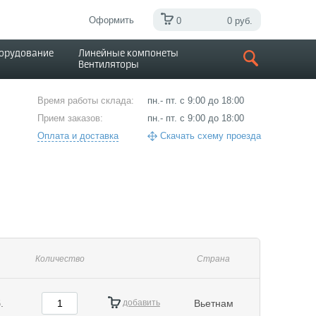
Оформить
0
0 руб.
борудование
Линейные компонеты
Вентиляторы
Время работы склада:
пн.- пт. с 9:00 до 18:00
Прием заказов:
пн.- пт. с 9:00 до 18:00
Оплата и доставка
Скачать схему проезда
Количество
Страна
.
добавить
Вьетнам