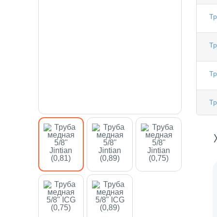
Тр
Тр
Тр
Тр