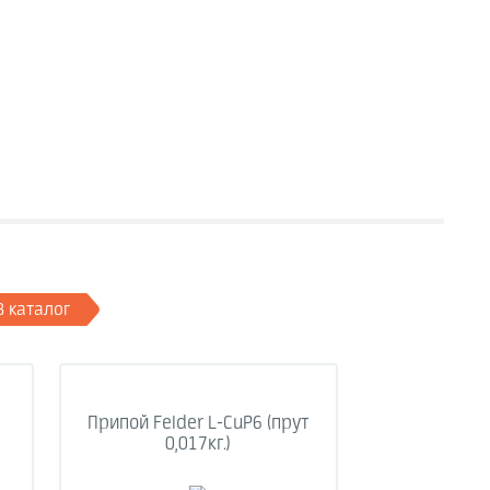
В каталог
Припой Felder L-CuP6 (прут
0,017кг.)