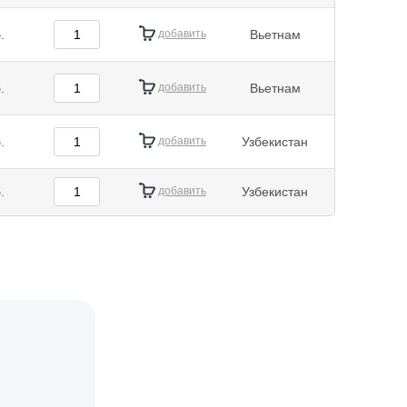
.
добавить
Вьетнам
.
добавить
Вьетнам
.
добавить
Узбекистан
.
добавить
Узбекистан