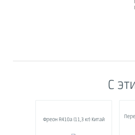
С эт
Пере
Фреон R410a (11,3 кг) Китай