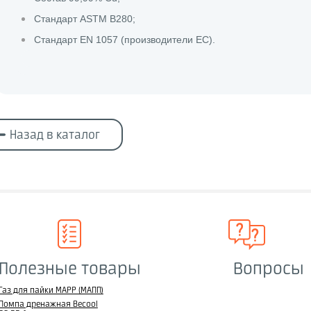
Стандарт ASTM B280;
Стандарт EN 1057 (производители ЕС).
Назад в каталог
Полезные товары
Вопросы
Газ для пайки MAPP (МАПП)
Помпа дренажная Becool