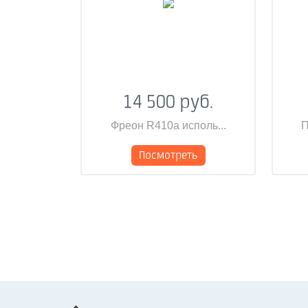
14 500 руб.
Фреон R410a исполь...
П
Посмотреть