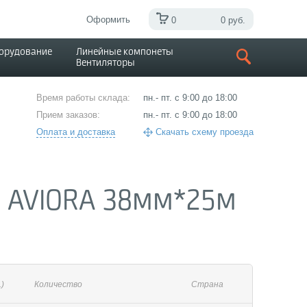
Оформить
0
0 руб.
борудование
Линейные компонеты
Вентиляторы
Время работы склада:
пн.- пт. с 9:00 до 18:00
Прием заказов:
пн.- пт. с 9:00 до 18:00
Оплата и доставка
Скачать схему проезда
) AVIORA 38мм*25м
.)
Количество
Страна