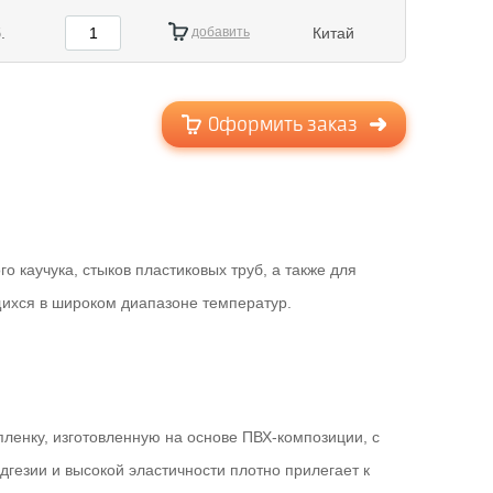
.
добавить
Китай
Оформить заказ
 каучука, стыков пластиковых труб, а также для
щихся в широком диапазоне температур.
ленку, изготовленную на основе ПВХ-композиции, с
гезии и высокой эластичности плотно прилегает к