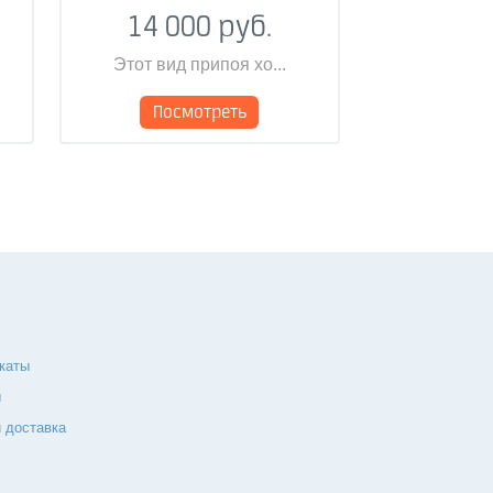
14 000 руб.
Этот вид припоя хо...
Посмотреть
каты
ы
 доставка