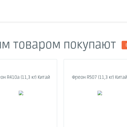
им товаром покупают
он R410a (11,3 кг) Китай
Фреон R507 (11,3 кг) Кита