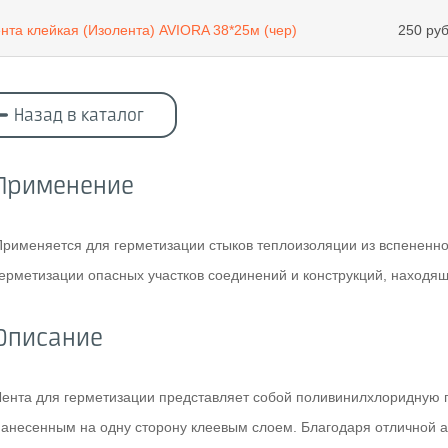
нта клейкая (Изолента) AVIORA 38*25м (чер)
250 руб
Назад в каталог
Применение
Применяется для герметизации стыков теплоизоляции из вспененного
герметизации опасных участков соединений и конструкций, находя
Описание
Лента для герметизации представляет собой поливинилхлоридную п
нанесенным на одну сторону клеевым слоем. Благодаря отличной ад