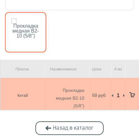
Произв.
Наименование
Цена
К-во
Прокладка
50 руб.
Китай
медная B2-10
(5/8")
Назад в каталог