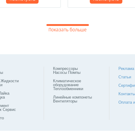
Показать больше
Компрессоры
Реклама
зы
Насосы Помпы
Статьи
 Жидкости
Климатическое
ки
оборудование
Сертифи
Теплообменники
Пайка
Контакт
дка
Линейные компонеты
Вентиляторы
Оплата и
умент
ж Сервис
то