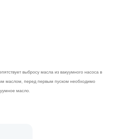
пятствует выбросу масла из вакуумного насоса в
ным маслом, перед первым пуском необходимо
куумное масло.