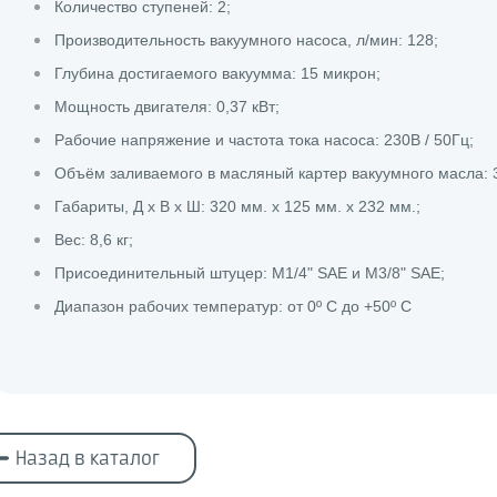
Количество ступеней: 2;
Производительность вакуумного насоса, л/мин: 128;
Глубина достигаемого вакуумма: 15 микрон;
Мощность двигателя: 0,37 кВт;
Рабочие напряжение и частота тока насоса: 230В / 50Гц;
Объём заливаемого в масляный картер вакуумного масла: 3
Габариты, Д х В х Ш: 320 мм. х 125 мм. х 232 мм.;
Вес: 8,6 кг;
Присоединительный штуцер: М1/4" SAE и М3/8" SAE;
Диапазон рабочих температур: от 0º С до +50º С
Назад в каталог