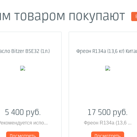
им товаром покупают
сло Bitzer BSE32 (1л.)
Фреон R134a (13,6 кг) Кита
5 400 руб.
17 500 руб.
екомендуется испо...
Фреон R134a (13,6 ...
Посмотреть
Посмотреть