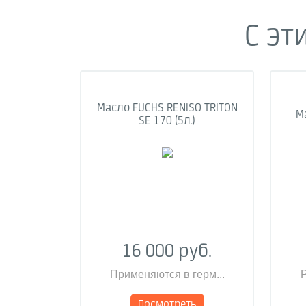
С эт
Масло FUCHS RENISO TRITON
Ма
SE 170 (5л.)
16 000 руб.
Применяются в герм...
Р
Посмотреть