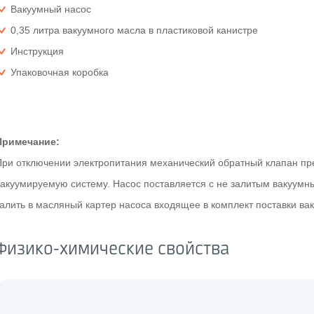
Вакуумный насос
0,35 литра вакуумного масла в пластиковой канистре
Инструкция
Упаковочная коробка
Примечание:
При отключении электропитания механический обратный клапан пре
вакуумируемую систему. Насос поставляется с не залитым вакуум
залить в масляный картер насоса входящее в комплект поставки ва
Физико-химические свойства