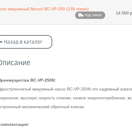
сос вакуумный Becool BC-VP-250 (138 л/мин)
14 500 р
под заказ
Назад в каталог
Описание
Преимущества BC-VP-250N:
Двухступенчатый вакуумный насос BC-VP-250N это надёжный агрег
переноски, высокую скорость откачки, низкое энергопотребление, 
встроенный механический обратный клапан.
Комплектация: