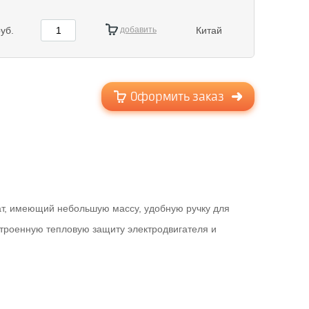
уб.
добавить
Китай
Оформить заказ
ат, имеющий небольшую массу, удобную ручку для
встроенную тепловую защиту электродвигателя и