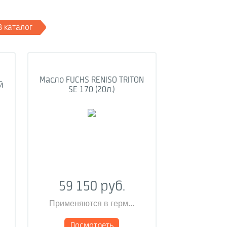
В каталог
Масло FUCHS RENISO TRITON
й
SE 170 (20л.)
59 150 руб.
Применяются в герм...
Посмотреть