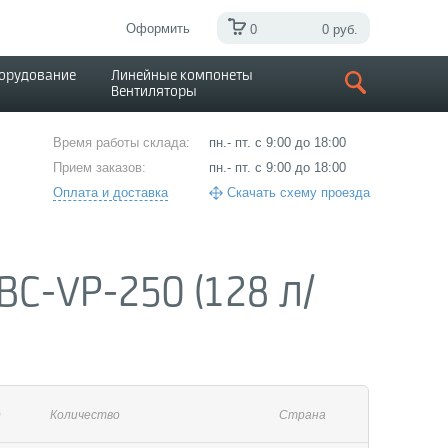
Оформить
0
0 руб.
борудование
Линейные компонеты
Вентиляторы
Время работы склада:
пн.- пт. с 9:00 до 18:00
Прием заказов:
пн.- пт. с 9:00 до 18:00
Оплата и доставка
Скачать схему проезда
C-VP-250 (128 л/
)
Количество
Страна