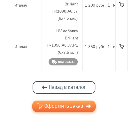
Brilliant
1 200 руб.
Италия
TR1098.A6.J7
(6х7,5 мл.)
UV добавка
Brilliant
TR1058.A6.J7.P1
1 350 руб.
Италия
(6х7,5 мл.)
под заказ
Назад в каталог
Оформить заказ