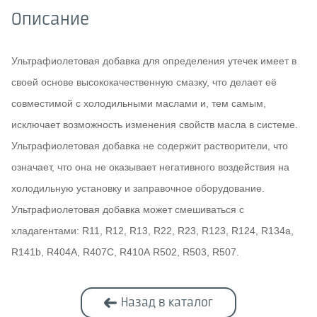
Описание
Ультрафиолетовая добавка для определения утечек имеет в
своей основе высококачественную смазку, что делает её
совместимой с холодильными маслами и, тем самым,
исключает возможность изменения свойств масла в системе.
Ультрафиолетовая добавка не содержит растворители, что
означает, что она не оказывает негативного воздействия на
холодильную установку и заправочное оборудование.
Ультрафиолетовая добавка может смешиваться с
хладагентами: R11, R12, R13, R22, R23, R123, R124, R134a,
R141b, R404A, R407C, R410А R502, R503, R507.
Назад в каталог