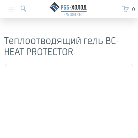
0
Теплоотводящий гель BC-
HEAT PROTECTOR