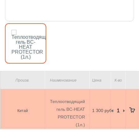
Произв.
Наименование
Цена
К-во
Теплоотводящий
гель BC-HEAT
1 300 руб.
Китай
PROTECTOR
(1л.)