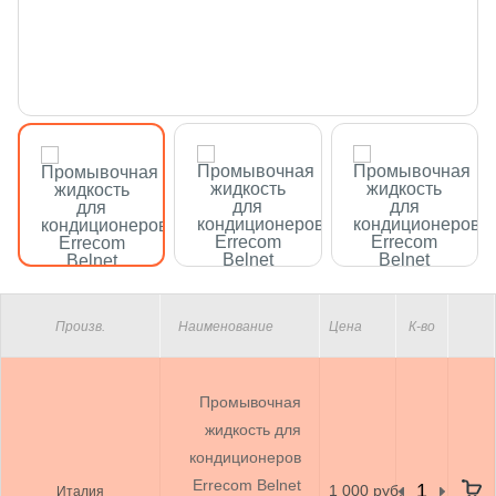
Произв.
Наименование
Цена
К-во
Промывочная
жидкость для
кондиционеров
Errecom Belnet
1 000 руб.
Италия