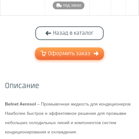
под заказ
Назад в каталог
Оформить заказ
Описание
Belnet Aerosol
– Промывочная жидкость для кондиционеров.
Наиболее быстрое и эффективное решение для промывки
небольших холодильных линий и компонентов систем
кондиционирования и охлаждения.