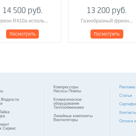
14 500 руб.
13 200 руб.
реон R410a исполь...
Газообразный фреон...
Посмотреть
Посмотреть
Компрессоры
Реклама
зы
Насосы Помпы
Статьи
 Жидкости
Климатическое
ки
оборудование
Сертифи
Теплообменники
Пайка
Контакт
дка
Линейные компонеты
Вентиляторы
Оплата и
умент
ж Сервис