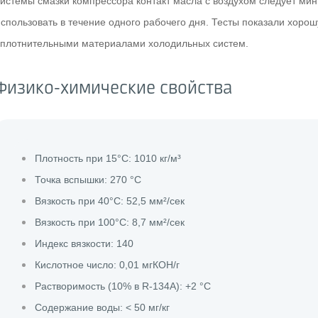
системы смазки компрессора контакт масла с воздухом следует мин
использовать в течение одного рабочего дня. Тесты показали хо
уплотнительными материалами холодильных систем.
Физико-химические свойства
Плотность при 15°C: 1010 кг/м³
Точка вспышки: 270 °C
Вязкость при 40°C: 52,5 мм²/сек
Вязкость при 100°C: 8,7 мм²/сек
Индекс вязкости: 140
Кислотное число: 0,01 мгКОН/г
Растворимость (10% в R-134A): +2 °C
Содержание воды: < 50 мг/кг