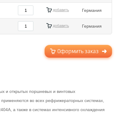
.
добавить
Германия
.
добавить
Германия
Оформить заказ
ых и открытых поршневых и винтовых
5 применяются во всех рефрижераторных системах,
404A, а также в системах интенсивного охлаждения