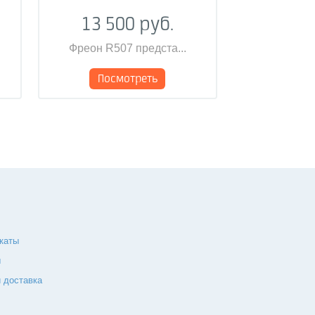
13 500 руб.
Фреон R507 предста...
Посмотреть
каты
ы
 доставка