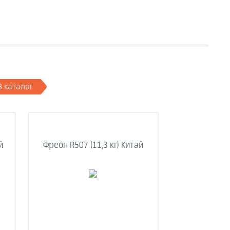
В каталог
й
Фреон R507 (11,3 кг) Китай