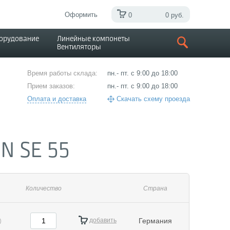
Оформить
0
0 руб.
борудование
Линейные компонеты
Вентиляторы
Время работы склада:
пн.- пт. с 9:00 до 18:00
Прием заказов:
пн.- пт. с 9:00 до 18:00
Оплата и доставка
Скачать схему проезда
N SE 55
Количество
Страна
добавить
Германия