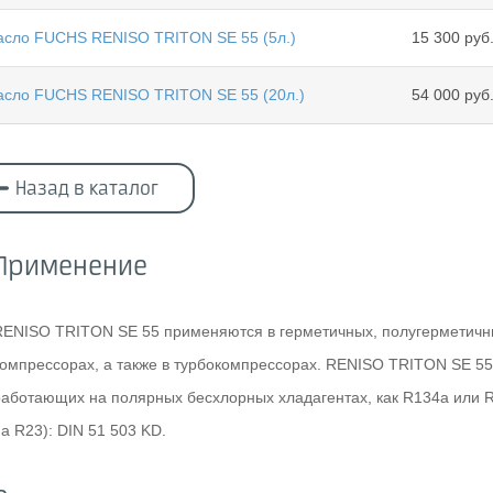
сло FUCHS RENISO TRITON SE 55 (5л.)
15 300 руб
сло FUCHS RENISO TRITON SE 55 (20л.)
54 000 руб
Назад в каталог
Применение
RENISO TRITON SE 55 применяются в герметичных, полугерметичн
компрессорах, а также в турбокомпрессорах. RENISO TRITON SE 5
работающих на полярных бесхлорных хладагентах, как R134a или R
а R23): DIN 51 503 KD.