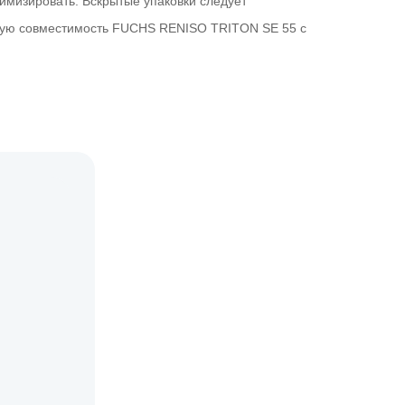
имизировать. Вскрытые упаковки следует
рошую совместимость FUCHS RENISO TRITON SE 55 с