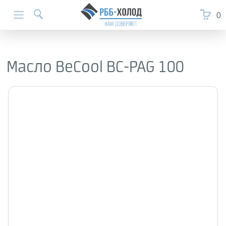
0
Масло BeCool ВС-PAG 100