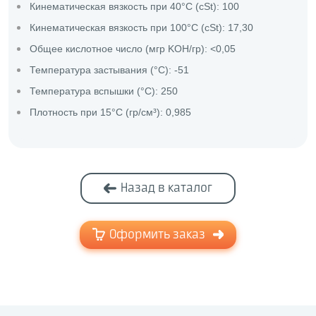
Кинематическая вязкость при 40°C (cSt): 100
Кинематическая вязкость при 100°C (cSt): 17,30
Общее кислотное число (мгр KOH/гр): <0,05
Температура застывания (°C): -51
Температура вспышки (°C): 250
Плотность при 15°C (гр/cм³): 0,985
Назад в каталог
Оформить заказ