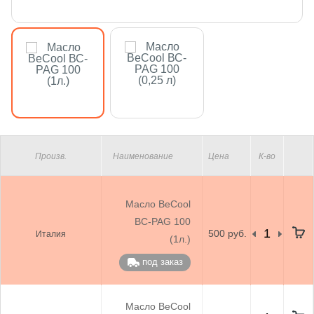
Произв.
Наименование
Цена
К-во
Масло BeCool
ВС-PAG 100
500 руб.
Италия
(1л.)
под заказ
Масло BeCool