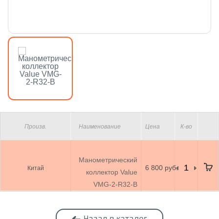
Произв.
Наименование
Цена
К-во
Манометрический
6 800 руб.
Китай
коллектор Value
VMG-2-R32-B