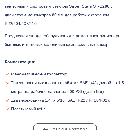
вентилями и смотровым стеклом
Super Stars ST-B280
с
диаметром манометров 80 мм для работы с фреоном
R22/404/407/410.
Предназначена для обслуживания и ремонта кондиционеров,
бытовых и торговых холодильных/морозильных камер.
Комплектация:
Манометрический коллектор;
Три заправочных шланга с гайками SAE 1/4" длиной по 1,5
метра, на рабочее давление 800 PSI (до 55 Bar);
Два переходника 1/4" х 5/16" SAE (R22 / R410/R32);
Пластиковый кейс.
Назад в каталог