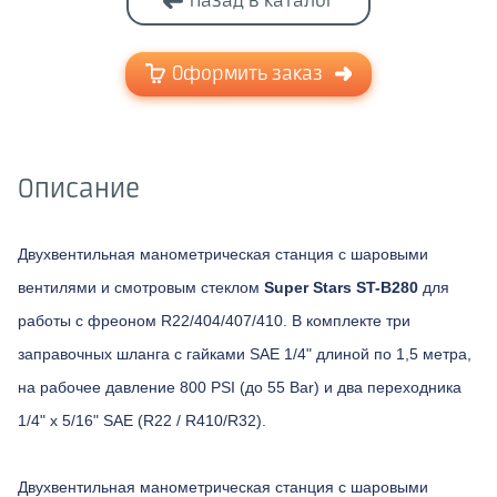
Назад в каталог
Оформить заказ
Описание
Двухвентильная манометрическая станция с шаровыми
вентилями и смотровым стеклом
Super Stars ST-B280
для
работы с фреоном R22/404/407/410. В комплекте три
заправочных шланга с гайками SAE 1/4" длиной по 1,5 метра,
на рабочее давление 800 PSI (до 55 Bar) и два переходника
1/4" х 5/16" SAE (R22 / R410/R32).
Двухвентильная манометрическая станция с шаровыми