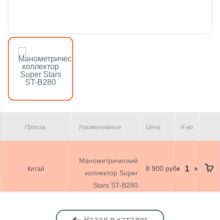
Произв.
Наименование
Цена
К-во
Манометрический
8 900 руб.
Китай
коллектор Super
Stars ST-B280