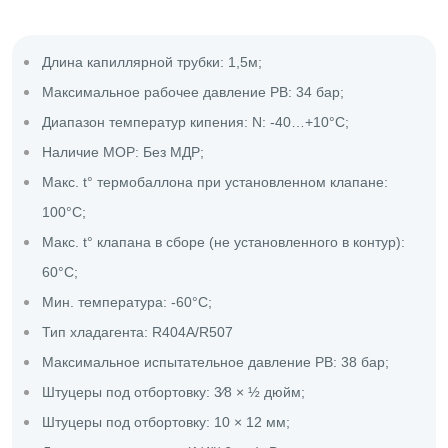
Длина капиллярной трубки: 1,5м;
Максимальное рабочее давление PB: 34 бар;
Диапазон температур кипения: N: -40…+10°C;
Наличие MOP: Без MДР;
Макс. t° термобаллона при установленном клапане:
100°C;
Макс. t° клапана в сборе (не установленного в контур):
60°C;
Мин. температура: -60°C;
Тип хладагента: R404A/R507
Максимальное испытательное давление PB: 38 бар;
Штуцеры под отбортовку: 3⁄8 × ½ дюйм;
Штуцеры под отбортовку: 10 × 12 мм;