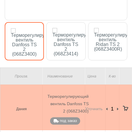
Произв.
Наименование
Цена
К-во
Терморегулирующий
вентиль Danfoss TS
Уточнить
Дания
2 (068Z3400)
под заказ