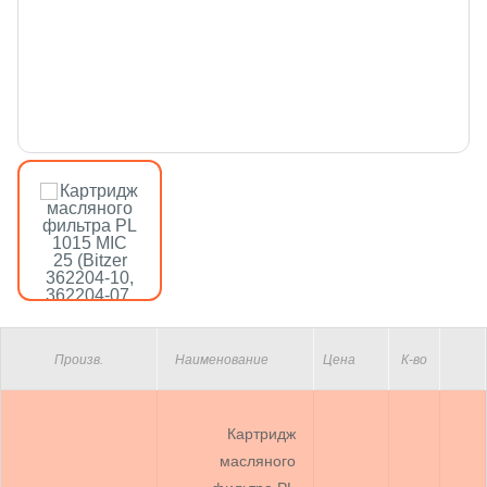
Произв.
Наименование
Цена
К-во
Картридж
масляного