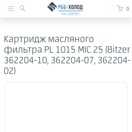
0
Картридж масляного
фильтра PL 1015 MIC 25 (Bitzer
362204-10, 362204-07, 362204-
02)