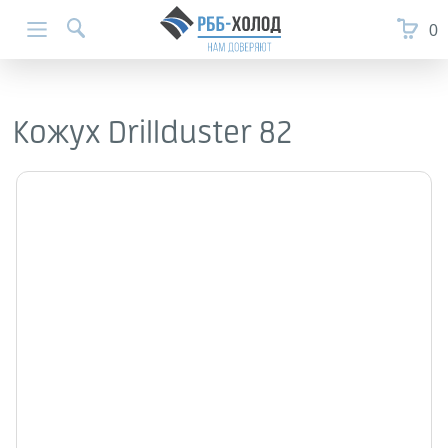
0
Кожух Drillduster 82