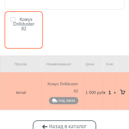
Произв.
Наименование
Цена
К-во
Кожух Drillduster
82
1 000 руб.
Китай
под заказ
Назад в каталог