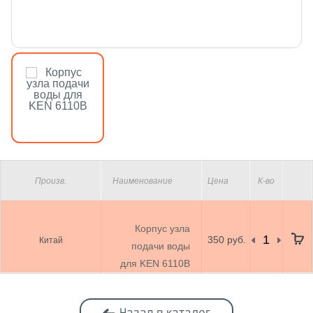
Произв.
Наименование
Цена
К-во
Корпус узла
350 руб.
Китай
подачи воды
для KEN 6110B