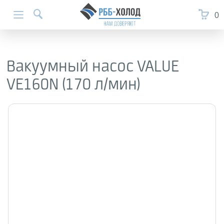
0
Вакуумный насос VALUE
VE160N (170 л/мин)