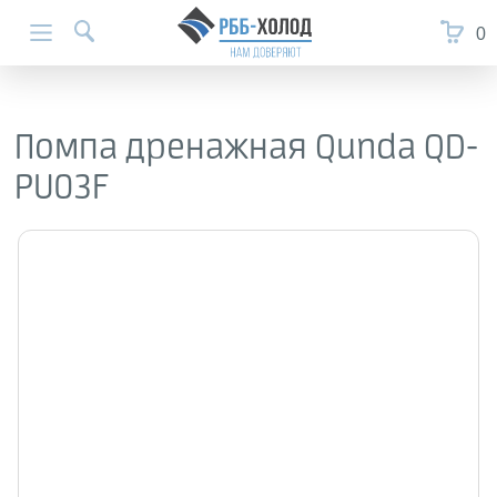
0
Помпа дренажная Qunda QD-
PU03F