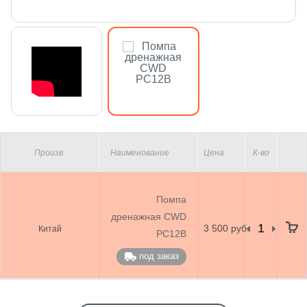
Произв.
Наименование
Цена
К-во
Помпа
дренажная CWD
3 500 руб.
Китай
PC12B
под заказ