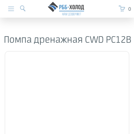
0
Помпа дренажная CWD PC12B