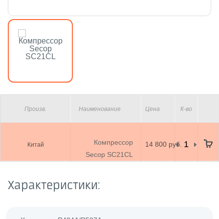
Произв.
Наименование
Цена
К-во
Компрессор
14 800 руб.
Китай
Secop SC21CL
Характеристики: