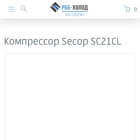
0
Компрессор Secop SC21CL