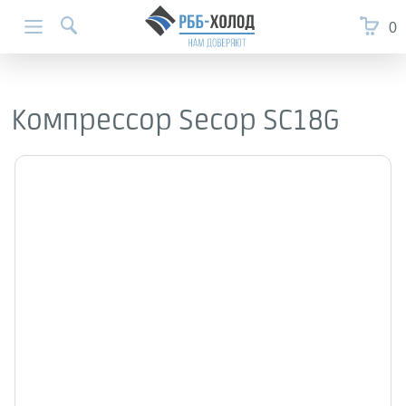
0
Компрессор Secop SC18G