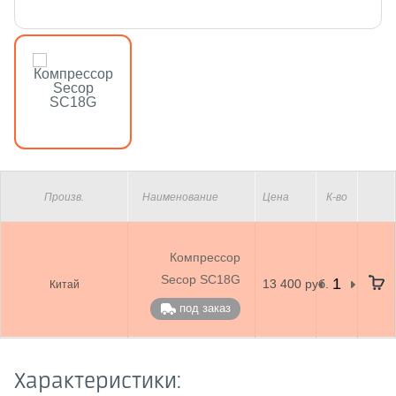
Произв.
Наименование
Цена
К-во
Компрессор
Secop SC18G
13 400 руб.
Китай
под заказ
Характеристики: