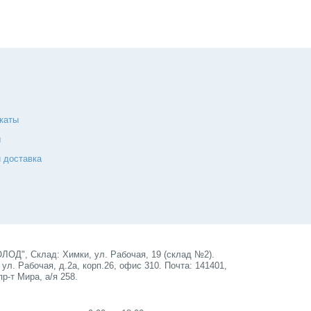
каты
ы
 доставка
ОД", Склад: Химки, ул. Рабочая, 19 (склад №2).
ул. Рабочая, д.2а, корп.26, офис 310. Почта: 141401,
пр-т Мира, а/я 258.