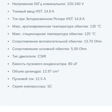
Напряжение 50Гц номинальное: 220-240 V
Токовый ввод HST: 14,8 A
Ток при Заторможенном Роторе HST: 14,8 A
Макс. кратковременная температура обмотки: 135 °C
Макс. стационарная температура обмотки: 125 °C
Сопротивление вспомогательной обмотки: 13,70 Ohm
Сопротивление основной обмотки: 5,00 Ohm
Тип двигателя: CSIR
Емкость пускового конденсатора: 80 uF
Объем цилиндра: 12.87 cm³
Пусковой ток: 12.5 A
Серия компрессора: SC