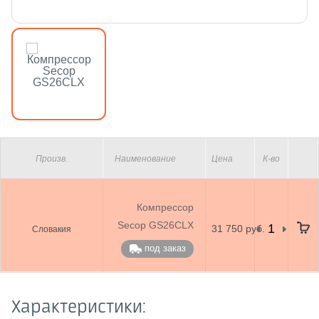
Произв.
Наименование
Цена
К-во
Компрессор
Secop GS26CLX
31 750 руб.
Словакия
под заказ
Характеристики: