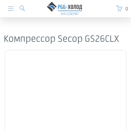
0
Компрессор Secop GS26CLX