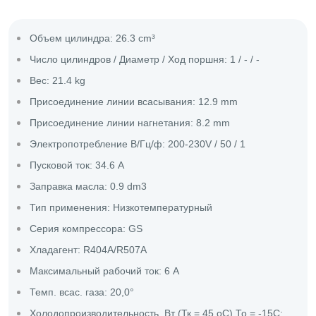
Объем цилиндра: 26.3 cm³
Число цилиндров / Диаметр / Ход поршня: 1 / - / -
Вес: 21.4 kg
Присоединение линии всасывания: 12.9 mm
Присоединение линии нагнетания: 8.2 mm
Электропотребление В/Гц/ф: 200-230V / 50 / 1
Пусковой ток: 34.6 A
Заправка масла: 0.9 dm3
Тип применения: Низкотемпературный
Серия компрессора: GS
Хладагент: R404A/R507A
Максимальный рабочий ток: 6 A
Темп. всас. газа: 20,0°
Холодопроизводительность, Вт (Тк = 45 оС) То = -15С: