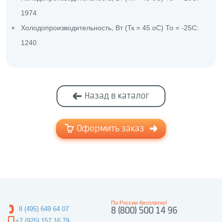
1974
Холодопроизводительность, Вт (Тк = 45 оС) То = -25С:
1240
Назад в каталог
Оформить заказ
По России бесплатно!
8 (495) 649 64 07
8 (800) 500 14 96
+7 (925) 157 16 79