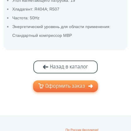
Угол нагнетающего патрубка: 19°
Хладагент: R404A; R507
Частота: 50Hz
Энергетический уровень для области применения:
Стандартный компрессор MBP
Назад в каталог
Оформить заказ
По России бесплатно!