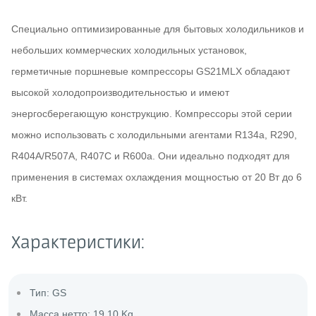
Специально оптимизированные для бытовых холодильников и
небольших коммерческих холодильных установок,
герметичные поршневые компрессоры GS21MLX обладают
высокой холодопроизводительностью и имеют
энергосберегающую конструкцию. Компрессоры этой серии
можно использовать с холодильными агентами R134a, R290,
R404A/R507A, R407C и R600a. Они идеально подходят для
применения в системах охлаждения мощностью от 20 Вт до 6
кВт.
Характеристики:
Тип: GS
Масса нетто: 19.10 Kg