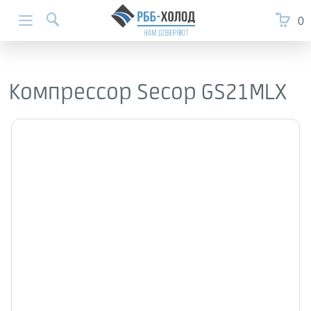
0
Компрессор Secop GS21MLX