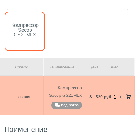
Произв.
Наименование
Цена
К-во
Компрессор
Secop GS21MLX
31 520 руб.
Словакия
под заказ
Применение