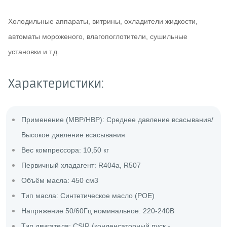
Холодильные аппараты, витрины, охладители жидкости,
автоматы мороженого, влагопоглотители, сушильные
установки и т.д.
Характеристики:
Применение (MBP/HBP): Среднее давление всасывания/
Высокое давление всасывания
Вес компрессора: 10,50 кг
Первичный хладагент: R404a, R507
Объём масла: 450 см3
Тип масла: Синтетическое масло (POE)
Напряжение 50/60Гц номинальное: 220-240В
Тип двигателя: CSIR (конденсаторный пуск -