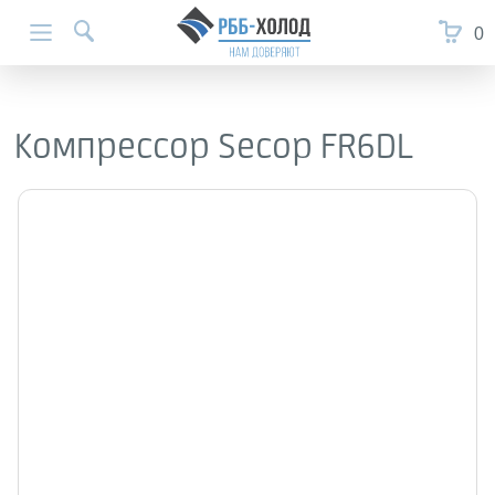
0
Компрессор Secop FR6DL