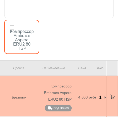
Произв.
Наименование
Цена
К-во
Компрессор
Embraco Aspera
4 500 руб.
Бразилия
ERU2 80 HSP
под заказ