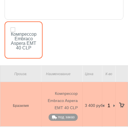
Произв.
Наименование
Цена
К-во
Компрессор
Embraco Aspera
3 400 руб.
Бразилия
EMT 40 CLP
под заказ