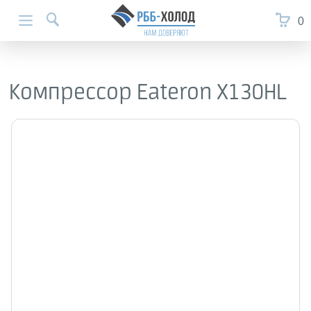
0
Компрессор Eateron X130HL