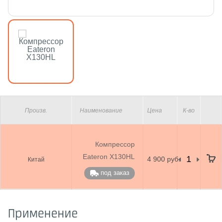
Произв.
Наименование
Цена
К-во
Компрессор
Eateron X130HL
4 900 руб.
Китай
под заказ
Применение